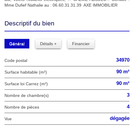
Mme Dufief Nathalie au : 06.60.31.31.39 AXE IMMOBILIER
Descriptif du bien
Général
Détails +
Financier
34970
Code postal
90 m²
Surface habitable (m²)
90 m²
Surface loi Carrez (m²)
3
Nombre de chambre(s)
4
Nombre de pièces
dégagée
Vue