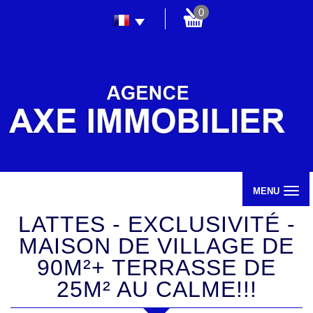
0
MENU
LATTES - EXCLUSIVITÉ -
MAISON DE VILLAGE DE
90M²+ TERRASSE DE
25M² AU CALME!!!