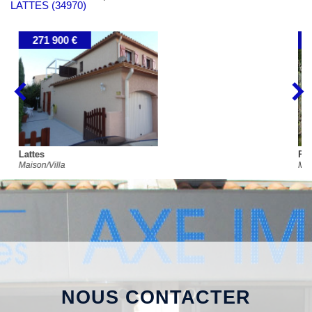
LATTES (34970)
283 000 €
Pérols
Maison/Villa
NOUS CONTACTER