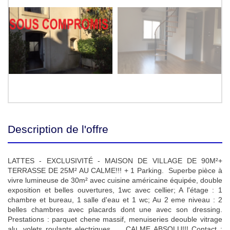
Description de l'offre
LATTES - EXCLUSIVITÉ - MAISON DE VILLAGE DE 90M²+
TERRASSE DE 25M² AU CALME!!! + 1 Parking. Superbe pièce à
vivre lumineuse de 30m² avec cuisine américaine équipée, double
exposition et belles ouvertures, 1wc avec cellier; A l'étage : 1
chambre et bureau, 1 salle d'eau et 1 wc; Au 2 eme niveau : 2
belles chambres avec placards dont une avec son dressing.
Prestations : parquet chene massif, menuiseries deouble vitrage
alu, volets roulants electriques, ... CALME ABSOLU!!! Contact :