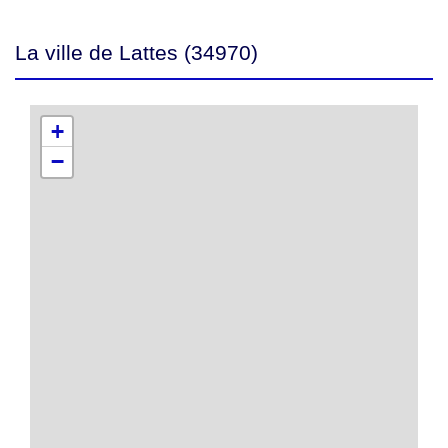
La ville de Lattes (34970)
+
−