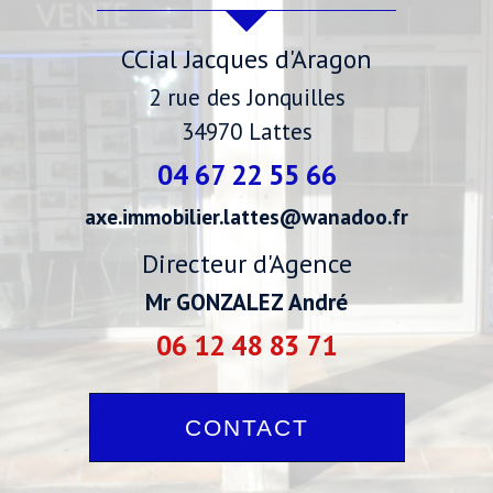
CCial Jacques d'Aragon
2 rue des Jonquilles
34970
Lattes
04 67 22 55 66
axe.immobilier.lattes@wanadoo.fr
Directeur d'Agence
Mr GONZALEZ André
06 12 48 83 71
CONTACT