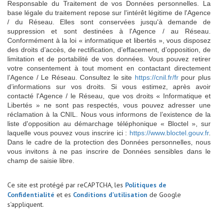
Responsable du Traitement de vos Données personnelles. La
base légale du traitement repose sur l'intérêt légitime de l'Agence
/ du Réseau. Elles sont conservées jusqu'à demande de
suppression et sont destinées à l'Agence / au Réseau.
Conformément à la loi « informatique et libertés », vous disposez
des droits d’accès, de rectification, d’effacement, d’opposition, de
limitation et de portabilité de vos données. Vous pouvez retirer
votre consentement à tout moment en contactant directement
l’Agence / Le Réseau. Consultez le site
https://cnil.fr/fr
pour plus
d’informations sur vos droits. Si vous estimez, après avoir
contacté l'Agence / le Réseau, que vos droits « Informatique et
Libertés » ne sont pas respectés, vous pouvez adresser une
réclamation à la CNIL. Nous vous informons de l’existence de la
liste d'opposition au démarchage téléphonique « Bloctel », sur
laquelle vous pouvez vous inscrire ici :
https://www.bloctel.gouv.fr
.
Dans le cadre de la protection des Données personnelles, nous
vous invitons à ne pas inscrire de Données sensibles dans le
champ de saisie libre.
Ce site est protégé par reCAPTCHA, les
Politiques de
Confidentialité
et es
Conditions d'utilisation
de Google
s'appliquent.