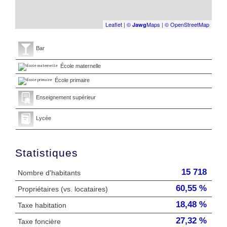
Leaflet
|
©
Maps
|
© OpenStreetMap
Jawg
Bar
École maternelle
École primaire
Enseignement supérieur
Lycée
Statistiques
15 718
Nombre d'habitants
60,55 %
Propriétaires (vs. locataires)
18,48 %
Taxe habitation
27,32 %
Taxe foncière