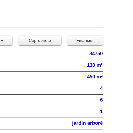
 +
Copropriété
Financier
34750
130 m²
450 m²
4
6
1
jardin arboré