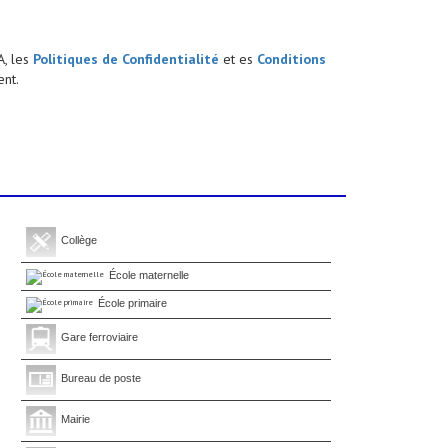
A, les
Politiques de Confidentialité
et es
Conditions
nt.
Collège
École maternelle
École primaire
Gare ferroviaire
Bureau de poste
Mairie