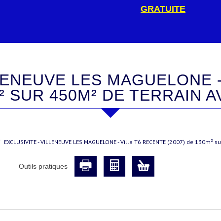
GRATUITE
M² SUR 450M² DE TERRAIN A
EXCLUSIVITE - VILLENEUVE LES MAGUELONE - Villa T6 RECENTE (2007) de 130m² sur
Outils pratiques