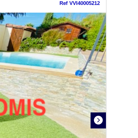
Ref VVI40005212