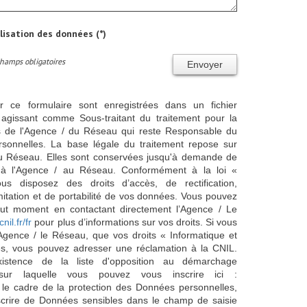
ilisation des données (*)
Champs obligatoires
Envoyer
ur ce formulaire sont enregistrées dans un fichier
agissant comme Sous-traitant du traitement pour la
cts de l'Agence / du Réseau qui reste Responsable du
sonnelles. La base légale du traitement repose sur
/ du Réseau. Elles sont conservées jusqu'à demande de
s à l'Agence / au Réseau. Conformément à la loi «
ous disposez des droits d’accès, de rectification,
imitation et de portabilité de vos données. Vous pouvez
out moment en contactant directement l’Agence / Le
cnil.fr/fr
pour plus d’informations sur vos droits. Si vous
'Agence / le Réseau, que vos droits « Informatique et
és, vous pouvez adresser une réclamation à la CNIL.
istence de la liste d'opposition au démarchage
sur laquelle vous pouvez vous inscrire ici :
 le cadre de la protection des Données personnelles,
scrire de Données sensibles dans le champ de saisie