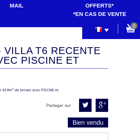
MAIL
OFFERTS*
*EN CAS DE VENTE
0
VEC PISCINE ET
 450m² de terrain avec PISCINE et
Partager sur
Bien vendu