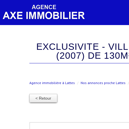
EXCLUSIVITE - VILLENEUVE LES MAGUELONE - VILLA T6 RECENTE
(2007) DE 130
Agence immobilière à Lattes
Nos annonces proche Lattes
< Retour