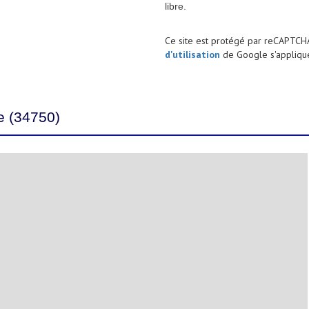
libre.
Ce site est protégé par reCAPTCH
d'utilisation
de Google s'applique
ne (34750)