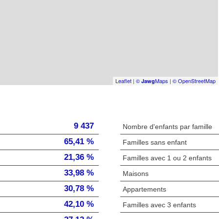
Leaflet
|
©
Maps
|
© OpenStreetMap
Jawg
9 437
Nombre d'enfants par famille
65,41 %
Familles sans enfant
21,36 %
Familles avec 1 ou 2 enfants
33,98 %
Maisons
30,78 %
Appartements
42,10 %
Familles avec 3 enfants