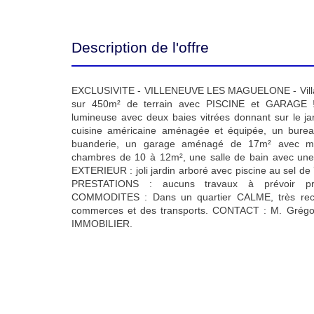
Description de l'offre
EXCLUSIVITE - VILLENEUVE LES MAGUELONE - Vill
sur 450m² de terrain avec PISCINE et GARAGE 
lumineuse avec deux baies vitrées donnant sur le ja
cuisine américaine aménagée et équipée, un bure
buanderie, un garage aménagé de 17m² avec m
chambres de 10 à 12m², une salle de bain avec une
EXTERIEUR : joli jardin arboré avec piscine au sel d
PRESTATIONS : aucuns travaux à prévoir pre
COMMODITES : Dans un quartier CALME, très rech
commerces et des transports. CONTACT : M. Grégory
IMMOBILIER.