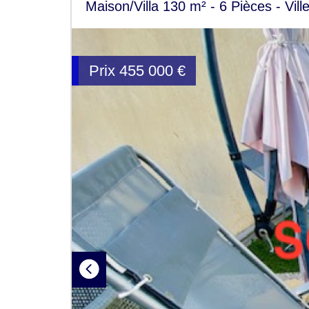
Maison/Villa 130 m² - 6 Pièces - Vi
Prix
455 000
€