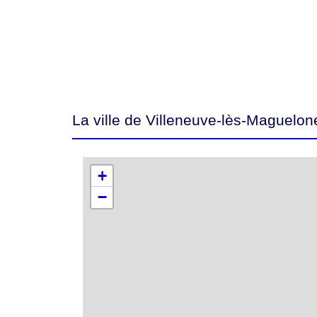
La ville de Villeneuve-lès-Maguelo
+
−