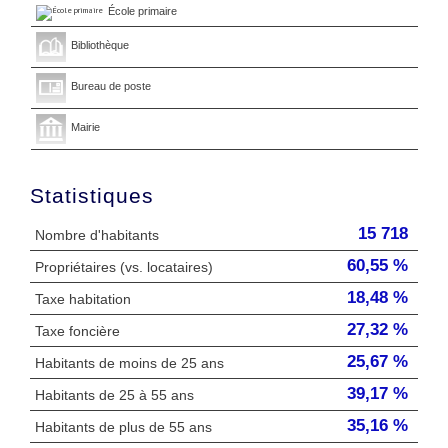
École primaire
Bibliothèque
Bureau de poste
Mairie
Statistiques
15 718
Nombre d'habitants
60,55 %
Propriétaires (vs. locataires)
18,48 %
Taxe habitation
27,32 %
Taxe foncière
25,67 %
Habitants de moins de 25 ans
39,17 %
Habitants de 25 à 55 ans
35,16 %
Habitants de plus de 55 ans