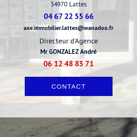
34970
Lattes
04 67 22 55 66
axe.immobilier.lattes@wanadoo.fr
Directeur d'Agence
Mr GONZALEZ André
06 12 48 83 71
CONTACT