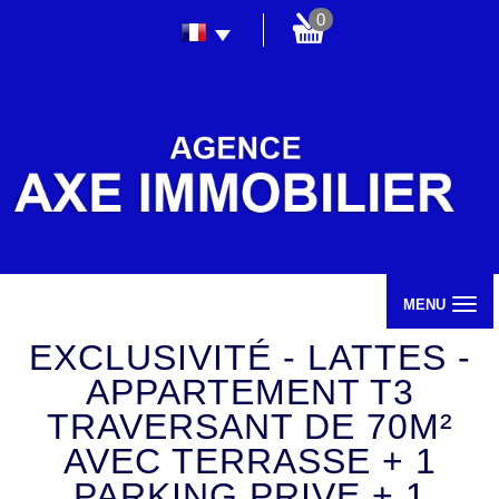
0
MENU
EXCLUSIVITÉ - LATTES -
APPARTEMENT T3
TRAVERSANT DE 70M²
AVEC TERRASSE + 1
PARKING PRIVE + 1