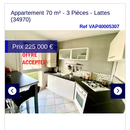
Appartement 70 m² - 3 Pièces - Lattes
(34970)
Ref VAP40005307
Prix
225 000
€