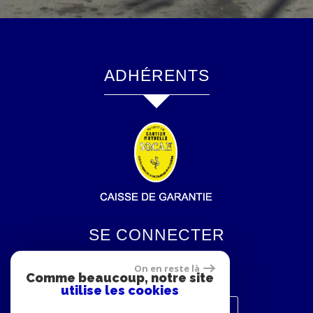
ADHÉRENTS
SE CONNECTER
On en reste là
Comme beaucoup, notre site
utilise les cookies