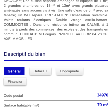
DEGAGEE; Une cuisine séparée aménagée et équipée de 11m²;
2 grandes chambres de 15m² et 13m² avec grands placards
aménagés sans aucuns vis à vis; Une salle d'eau de 5m² avec sa
fenêtre; Un WC séparé. PRESTATION: Climatisation réversible.
Volets roulants électriques. Double vitrage oscillo-battant.
COMMODITES : Dans une résidence intime au CALME, à 1
minute à pieds des commerces, des écoles et des transports en
commun. CONTACT: M Grégory INZIRILLO au 06 82 84 28 26.
AXE IMMOBILIER.
Descriptif du bien
Général
Détails +
Copropriété
Financier
34970
Code postal
70 m²
Surface habitable (m²)