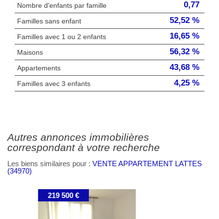
0,77
Nombre d'enfants par famille
52,52 %
Familles sans enfant
16,65 %
Familles avec 1 ou 2 enfants
56,32 %
Maisons
43,68 %
Appartements
4,25 %
Familles avec 3 enfants
autres annonces immobilières
correspondant à votre recherche
Les biens similaires pour :
VENTE APPARTEMENT LATTES
(34970)
249 000 €