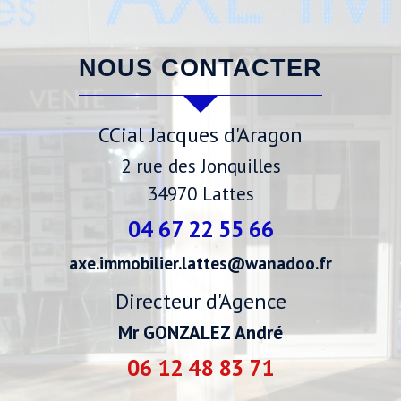
NOUS CONTACTER
CCial Jacques d'Aragon
2 rue des Jonquilles
34970
Lattes
04 67 22 55 66
axe.immobilier.lattes@wanadoo.fr
Directeur d'Agence
Mr GONZALEZ André
06 12 48 83 71