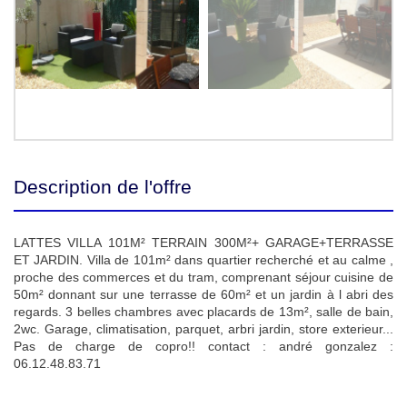
Description de l'offre
LATTES VILLA 101M² TERRAIN 300M²+ GARAGE+TERRASSE
ET JARDIN. Villa de 101m² dans quartier recherché et au calme ,
proche des commerces et du tram, comprenant séjour cuisine de
50m² donnant sur une terrasse de 60m² et un jardin à l abri des
regards. 3 belles chambres avec placards de 13m², salle de bain,
2wc. Garage, climatisation, parquet, arbri jardin, store exterieur...
Pas de charge de copro!! contact : andré gonzalez :
06.12.48.83.71