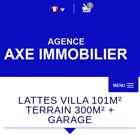
0
MENU
LATTES VILLA 101M²
TERRAIN 300M² +
GARAGE