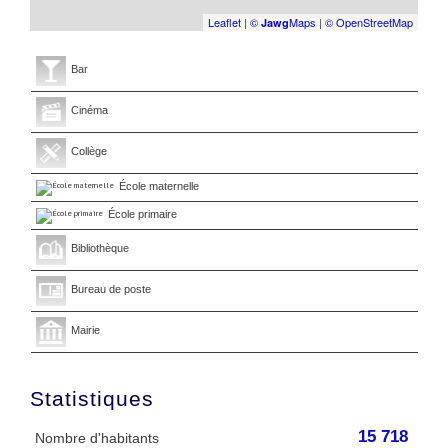
Leaflet
|
©
Maps
|
© OpenStreetMap
Jawg
Bar
Cinéma
Collège
École maternelle
École primaire
Bibliothèque
Bureau de poste
Mairie
Statistiques
15 718
Nombre d'habitants