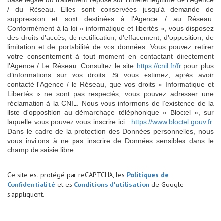
/ du Réseau. Elles sont conservées jusqu'à demande de
suppression et sont destinées à l'Agence / au Réseau.
Conformément à la loi « informatique et libertés », vous disposez
des droits d’accès, de rectification, d’effacement, d’opposition, de
limitation et de portabilité de vos données. Vous pouvez retirer
votre consentement à tout moment en contactant directement
l’Agence / Le Réseau. Consultez le site
https://cnil.fr/fr
pour plus
d’informations sur vos droits. Si vous estimez, après avoir
contacté l'Agence / le Réseau, que vos droits « Informatique et
Libertés » ne sont pas respectés, vous pouvez adresser une
réclamation à la CNIL. Nous vous informons de l’existence de la
liste d'opposition au démarchage téléphonique « Bloctel », sur
laquelle vous pouvez vous inscrire ici :
https://www.bloctel.gouv.fr
.
Dans le cadre de la protection des Données personnelles, nous
vous invitons à ne pas inscrire de Données sensibles dans le
champ de saisie libre.
Ce site est protégé par reCAPTCHA, les
Politiques de
Confidentialité
et es
Conditions d'utilisation
de Google
s'appliquent.