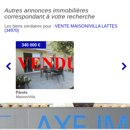
autres annonces immobilières
correspondant à votre recherche
Les biens similaires pour :
VENTE MAISON/VILLA LATTES
(34970)
271 900 €
Lattes
Maison/Villa