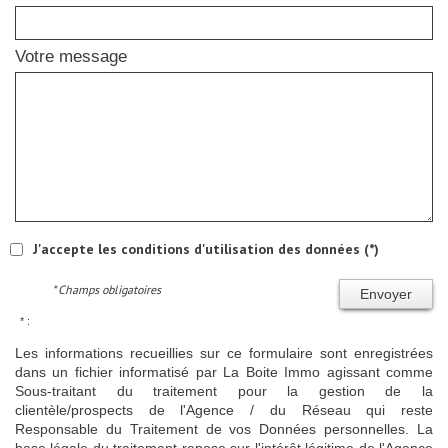
Votre message
J'accepte les conditions d'utilisation des données (*)
* Champs obligatoires
Envoyer
* :
Les informations recueillies sur ce formulaire sont enregistrées
dans un fichier informatisé par La Boite Immo agissant comme
Sous-traitant du traitement pour la gestion de la
clientèle/prospects de l'Agence / du Réseau qui reste
Responsable du Traitement de vos Données personnelles. La
base légale du traitement repose sur l'intérêt légitime de l'Agence