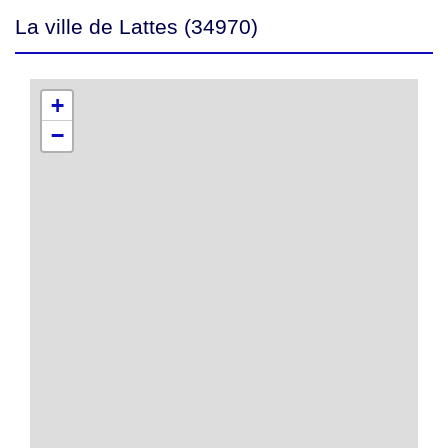
La ville de Lattes (34970)
+
−