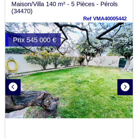
Maison/Villa 140 m² - 5 Pièces - Pérols
(34470)
Ref VMA40005442
Prix
545 000
€