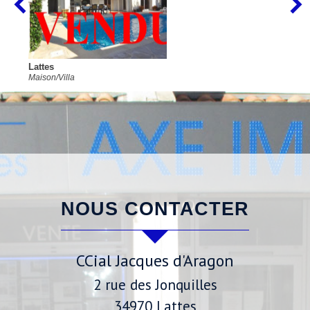
Lattes
Maison/Villa
NOUS CONTACTER
CCial Jacques d'Aragon
2 rue des Jonquilles
34970
Lattes