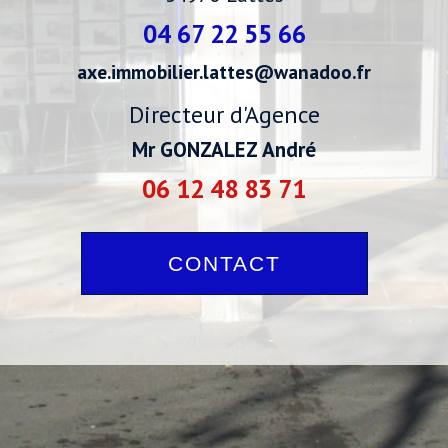
04 67 22 55 66
axe.immobilier.lattes@wanadoo.fr
Directeur d'Agence
Mr GONZALEZ André
06 12 48 83 71
CONTACT