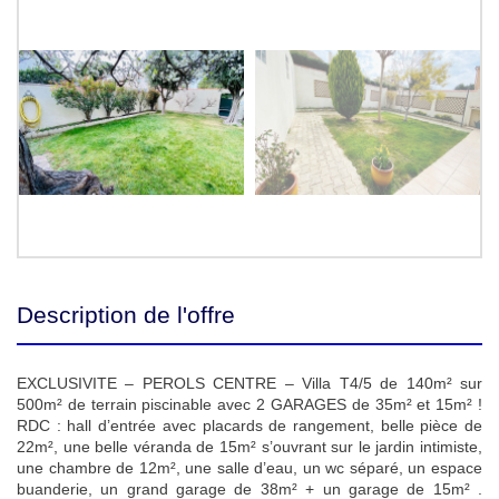
Description de l'offre
EXCLUSIVITE – PEROLS CENTRE – Villa T4/5 de 140m² sur
500m² de terrain piscinable avec 2 GARAGES de 35m² et 15m² !
RDC : hall d’entrée avec placards de rangement, belle pièce de
22m², une belle véranda de 15m² s’ouvrant sur le jardin intimiste,
une chambre de 12m², une salle d’eau, un wc séparé, un espace
buanderie, un grand garage de 38m² + un garage de 15m² .