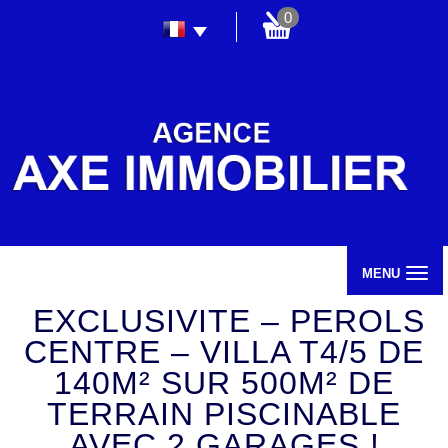
0
MENU
EXCLUSIVITE – PEROLS
CENTRE – VILLA T4/5 DE
140M² SUR 500M² DE
TERRAIN PISCINABLE
AVEC 2 GARAGES !