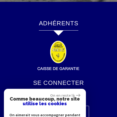
ADHÉRENTS
SE CONNECTER
On en reste là
Comme beaucoup, notre site
utilise les cookies
Espace propriétaires
On aimerait vous accompagner pendant