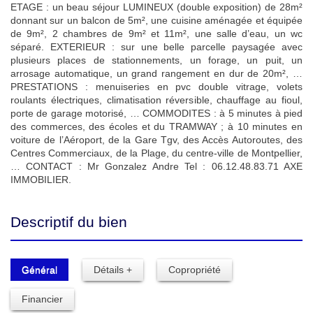
ETAGE : un beau séjour LUMINEUX (double exposition) de 28m²
donnant sur un balcon de 5m², une cuisine aménagée et équipée
de 9m², 2 chambres de 9m² et 11m², une salle d’eau, un wc
séparé. EXTERIEUR : sur une belle parcelle paysagée avec
plusieurs places de stationnements, un forage, un puit, un
arrosage automatique, un grand rangement en dur de 20m², …
PRESTATIONS : menuiseries en pvc double vitrage, volets
roulants électriques, climatisation réversible, chauffage au fioul,
porte de garage motorisé, … COMMODITES : à 5 minutes à pied
des commerces, des écoles et du TRAMWAY ; à 10 minutes en
voiture de l’Aéroport, de la Gare Tgv, des Accès Autoroutes, des
Centres Commerciaux, de la Plage, du centre-ville de Montpellier,
… CONTACT : Mr Gonzalez Andre Tel : 06.12.48.83.71 AXE
IMMOBILIER.
Descriptif du bien
Général
Détails +
Copropriété
Financier