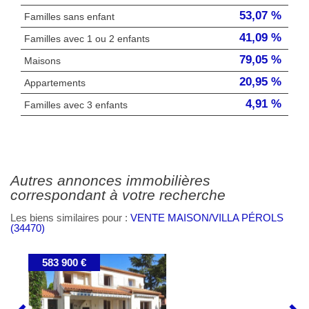
53,07 %
Familles sans enfant
41,09 %
Familles avec 1 ou 2 enfants
79,05 %
Maisons
20,95 %
Appartements
4,91 %
Familles avec 3 enfants
autres annonces immobilières
correspondant à votre recherche
Les biens similaires pour :
VENTE MAISON/VILLA PÉROLS
(34470)
559 000 €