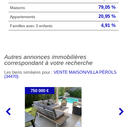
79,05 %
Maisons
20,95 %
Appartements
4,91 %
Familles avec 3 enfants
autres annonces immobilières
correspondant à votre recherche
Les biens similaires pour :
VENTE MAISON/VILLA PÉROLS
(34470)
630 000 €