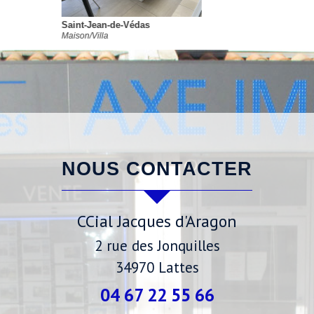
Lattes
Maison/Villa
NOUS CONTACTER
CCial Jacques d'Aragon
2 rue des Jonquilles
34970
Lattes
04 67 22 55 66