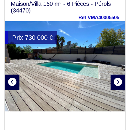
Maison/Villa 160 m² - 6 Pièces - Pérols
(34470)
Ref VMA40005505
Prix
730 000
€