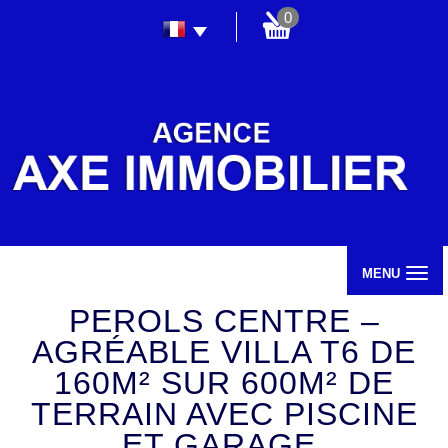
0
MENU
PEROLS CENTRE –
AGRÉABLE VILLA T6 DE
160M² SUR 600M² DE
TERRAIN AVEC PISCINE
ET GARAGE.