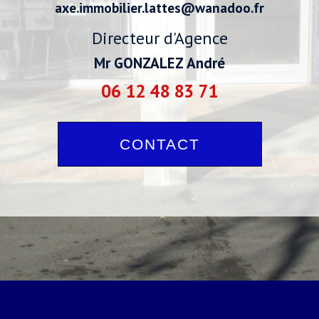
axe.immobilier.lattes@wanadoo.fr
Directeur d'Agence
Mr GONZALEZ André
06 12 48 83 71
CONTACT