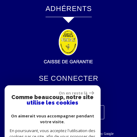
ADHÉRENTS
SE CONNECTER
On en reste là
Comme beaucoup, notre site
utilise les cookies
Espace propriétaires
On aimerait vous accompagner pendant
votre visite.
En poursuivant, vous acceptez l'utilisation des
© 2026 | Tous droits réservés | Traduction powered by Google
cookies par ce site, afin de vous proposer des