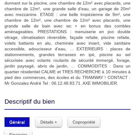
donnant sur la piscine, une chambre de 12m² avec placards, une
chambre de 12m², une grande salle d’eau, un garage de 20m²
avec mezzanine. ETAGE : une belle tropézienne de 9m², une
chambre de 12m², une chambre de 12m² avec placards, une
grande salle de bain avec wc + en bonus des combles
aménageables. PRESTATIONS : menuiserie en pvc double
vitrage, climatisation réversible, façade refaite, piscine refaite,
volets battants en alu, cheminée avec insert, vide sanitaire
accessible, adoucisseur d’eau, … EXTERIEURS : places de
stationnements, grandes terrasses en ipé, piscine au sel
sécurisée avec volants roulants de sécurité immergé, forage,
jardin paysagé, abris de jardin, … COMMODITES : Dans un
quartier résidentiel CALME et TRES RECHERCHE à 10 minutes à
pied des commerces, des écoles et du TRAMWAY ! CONTACT :
Mr Gonzalez André Tel : 06.12.48.83.71. AXE IMMOBILIER.
Descriptif du bien
Général
Détails +
Copropriété
Financier