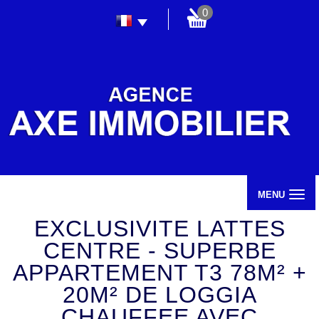
0
MENU
EXCLUSIVITE LATTES
CENTRE - SUPERBE
APPARTEMENT T3 78M² +
20M² DE LOGGIA
CHAUFFEE AVEC