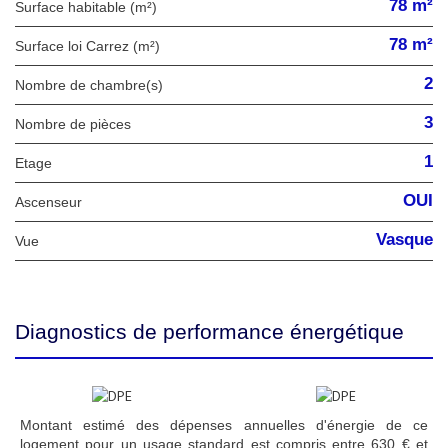
78 m²
Surface habitable (m²)
78 m²
Surface loi Carrez (m²)
2
Nombre de chambre(s)
3
Nombre de pièces
1
Etage
OUI
Ascenseur
Vasque
Vue
Diagnostics de performance énergétique
Montant estimé des dépenses annuelles d'énergie de ce
logement pour un usage standard est compris entre 630 € et