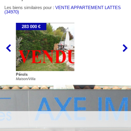
Les biens similaires pour :
VENTE APPARTEMENT LATTES
(34970)
316 000 €
Lattes
Maison/Villa