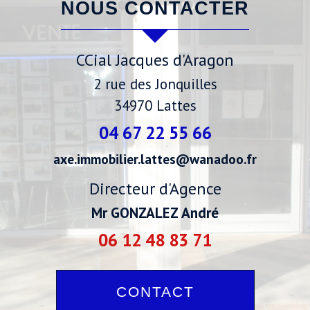
NOUS CONTACTER
CCial Jacques d'Aragon
2 rue des Jonquilles
34970
Lattes
04 67 22 55 66
axe.immobilier.lattes@wanadoo.fr
Directeur d'Agence
Mr GONZALEZ André
06 12 48 83 71
CONTACT