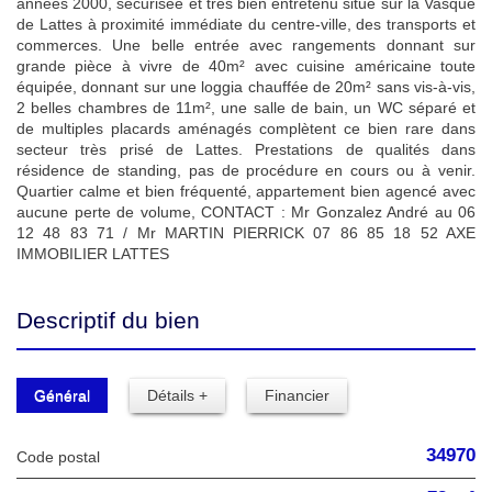
années 2000, sécurisée et très bien entretenu situé sur la Vasque
de Lattes à proximité immédiate du centre-ville, des transports et
commerces. Une belle entrée avec rangements donnant sur
grande pièce à vivre de 40m² avec cuisine américaine toute
équipée, donnant sur une loggia chauffée de 20m² sans vis-à-vis,
2 belles chambres de 11m², une salle de bain, un WC séparé et
de multiples placards aménagés complètent ce bien rare dans
secteur très prisé de Lattes. Prestations de qualités dans
résidence de standing, pas de procédure en cours ou à venir.
Quartier calme et bien fréquenté, appartement bien agencé avec
aucune perte de volume, CONTACT : Mr Gonzalez André au 06
12 48 83 71 / Mr MARTIN PIERRICK 07 86 85 18 52 AXE
IMMOBILIER LATTES
Descriptif du bien
Général
Détails +
Financier
34970
Code postal