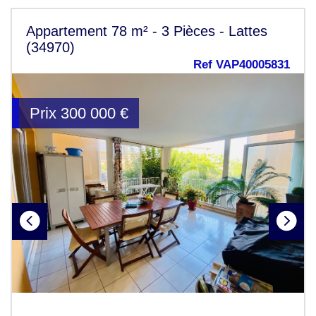
Appartement 78 m² - 3 Pièces - Lattes
(34970)
Ref VAP40005831
Prix
300 000
€