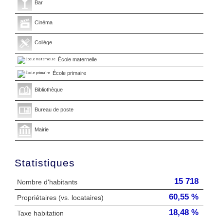
Bar
Cinéma
Collège
École maternelle
École primaire
Bibliothèque
Bureau de poste
Mairie
Statistiques
15 718
Nombre d'habitants
60,55 %
Propriétaires (vs. locataires)
18,48 %
Taxe habitation