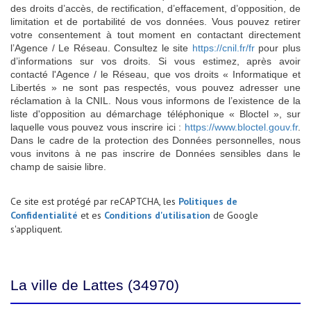
des droits d’accès, de rectification, d’effacement, d’opposition, de
limitation et de portabilité de vos données. Vous pouvez retirer
votre consentement à tout moment en contactant directement
l’Agence / Le Réseau. Consultez le site
https://cnil.fr/fr
pour plus
d’informations sur vos droits. Si vous estimez, après avoir
contacté l'Agence / le Réseau, que vos droits « Informatique et
Libertés » ne sont pas respectés, vous pouvez adresser une
réclamation à la CNIL. Nous vous informons de l’existence de la
liste d'opposition au démarchage téléphonique « Bloctel », sur
laquelle vous pouvez vous inscrire ici :
https://www.bloctel.gouv.fr
.
Dans le cadre de la protection des Données personnelles, nous
vous invitons à ne pas inscrire de Données sensibles dans le
champ de saisie libre.
Ce site est protégé par reCAPTCHA, les
Politiques de
Confidentialité
et es
Conditions d'utilisation
de Google
s'appliquent.
La ville de Lattes (34970)