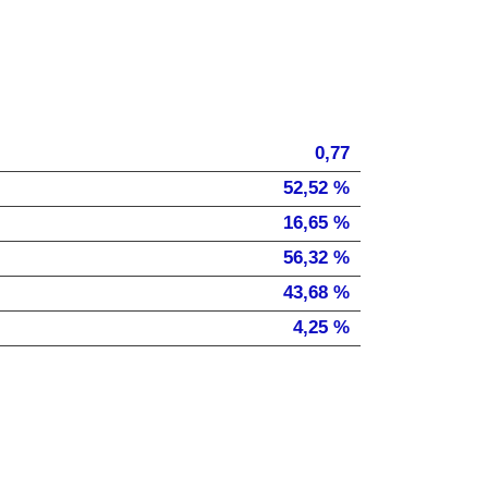
0,77
52,52 %
16,65 %
56,32 %
43,68 %
4,25 %