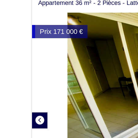
Appartement 36 m² - 2 Pièces - Lat
Prix
171 000
€