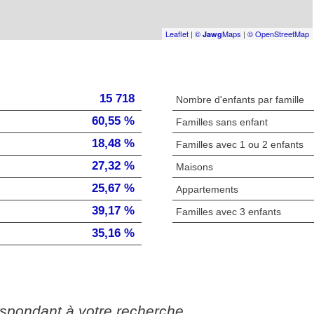
Leaflet
|
©
Maps
|
© OpenStreetMap
Jawg
15 718
Nombre d'enfants par famille
60,55 %
Familles sans enfant
18,48 %
Familles avec 1 ou 2 enfants
27,32 %
Maisons
25,67 %
Appartements
39,17 %
Familles avec 3 enfants
35,16 %
espondant à votre recherche