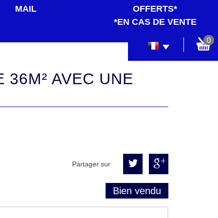
MAIL
OFFERTS*
*EN CAS DE VENTE
0
Partager sur
Bien vendu