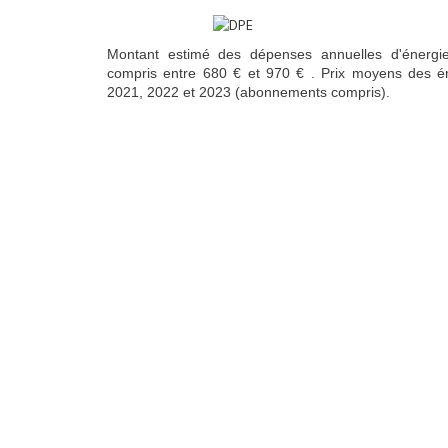
Montant estimé des dépenses annuelles d'énergi
compris entre 680 € et 970 € . Prix moyens des é
2021, 2022 et 2023 (abonnements compris).