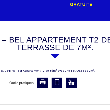
GRATUITE
TERRASSE DE 7M².
TES CENTRE – Bel Appartement T2 de 36m² avec une TERRASSE de 7m².
Outils pratiques