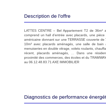
Description de l'offre
LATTES CENTRE – Bel Appartement T2 de 36m² a
comprend un hall d’entrée avec placards, une pièce 
américaine donnant sur une TERRASSE couverte de
10m² avec placards aménagés, une salle de bain a
menuiseries en double vitrage, volets roulants, chauff
récent, placards aménagés, … Dans une résid
proximité des commerces, des écoles et du TRAMWA
au 06.12.48.83.71 AXE IMMOBILIER
Diagnostics de performance énergé