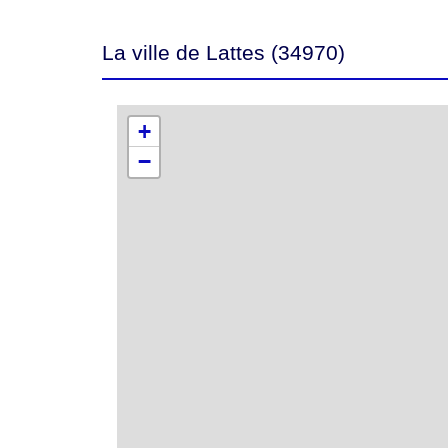
La ville de Lattes (34970)
+
−