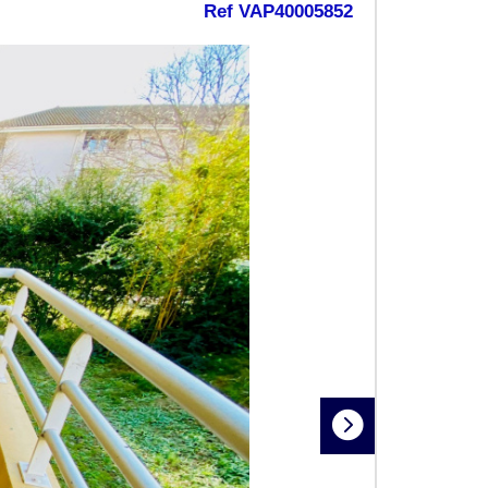
Ref VAP40005852