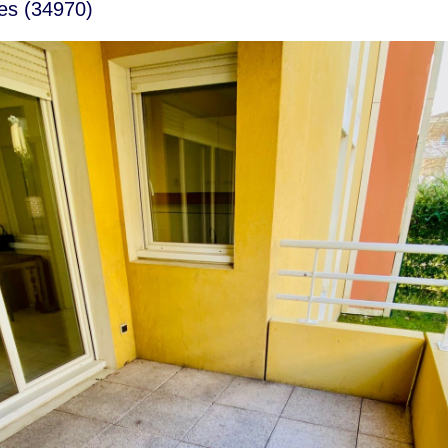
tes (34970)