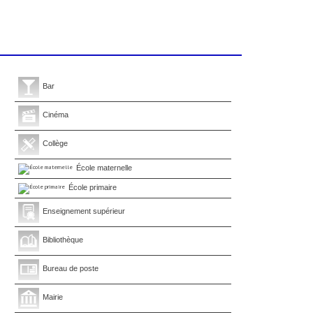
Bar
Cinéma
Collège
École maternelle
École primaire
Enseignement supérieur
Bibliothèque
Bureau de poste
Mairie