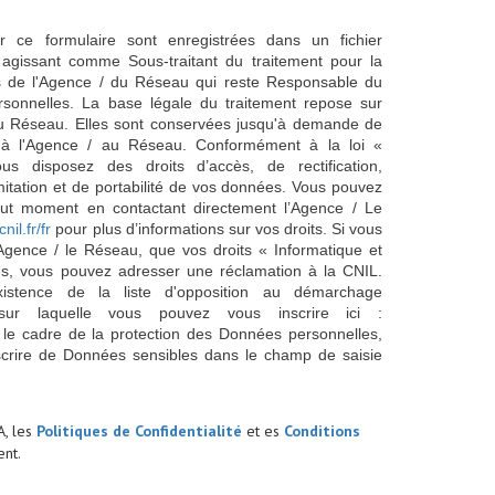
ur ce formulaire sont enregistrées dans un fichier
agissant comme Sous-traitant du traitement pour la
cts de l'Agence / du Réseau qui reste Responsable du
sonnelles. La base légale du traitement repose sur
/ du Réseau. Elles sont conservées jusqu'à demande de
s à l'Agence / au Réseau. Conformément à la loi «
ous disposez des droits d’accès, de rectification,
imitation et de portabilité de vos données. Vous pouvez
out moment en contactant directement l’Agence / Le
cnil.fr/fr
pour plus d’informations sur vos droits. Si vous
'Agence / le Réseau, que vos droits « Informatique et
és, vous pouvez adresser une réclamation à la CNIL.
istence de la liste d'opposition au démarchage
sur laquelle vous pouvez vous inscrire ici :
 le cadre de la protection des Données personnelles,
scrire de Données sensibles dans le champ de saisie
A, les
Politiques de Confidentialité
et es
Conditions
nt.