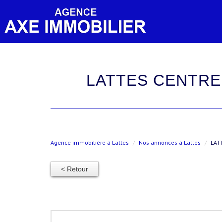
LATTES CENTRE – BEL APPARTEMENT T2 DE 36M² AVEC UNE
Agence immobilière à Lattes
Nos annonces à Lattes
LAT
< Retour