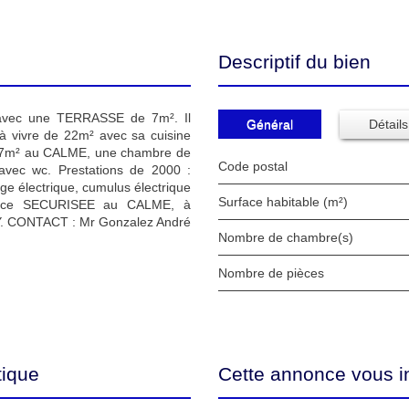
Descriptif du bien
vec une TERRASSE de 7m². Il
Général
Détails
à vivre de 22m² avec sa cuisine
 7m² au CALME, une chambre de
Code postal
vec wc. Prestations de 2000 :
age électrique, cumulus électrique
Surface habitable (m²)
ence SECURISEE au CALME, à
Y. CONTACT : Mr Gonzalez André
Nombre de chambre(s)
Nombre de pièces
tique
Cette annonce vous i