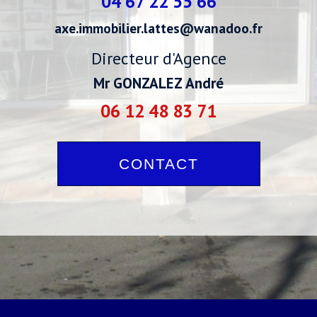
04 67 22 55 66
axe.immobilier.lattes@wanadoo.fr
Directeur d'Agence
Mr GONZALEZ André
06 12 48 83 71
CONTACT