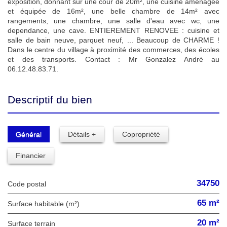
exposition, donnant sur une cour de 20m², une cuisine aménagée
et équipée de 16m², une belle chambre de 14m² avec
rangements, une chambre, une salle d'eau avec wc, une
dependance, une cave. ENTIEREMENT RENOVEE : cuisine et
salle de bain neuve, parquet neuf, ... Beaucoup de CHARME !
Dans le centre du village à proximité des commerces, des écoles
et des transports. Contact : Mr Gonzalez André au
06.12.48.83.71.
Descriptif du bien
Général
Détails +
Copropriété
Financier
34750
Code postal
65 m²
Surface habitable (m²)
20 m²
surface terrain