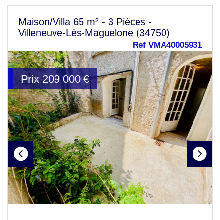
Maison/Villa 65 m² - 3 Pièces -
Villeneuve-Lès-Maguelone (34750)
Ref VMA40005931
Prix
209 000
€