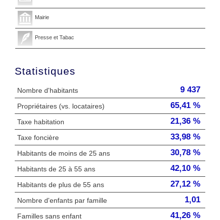
Mairie
Presse et Tabac
Statistiques
9 437
Nombre d'habitants
65,41 %
Propriétaires (vs. locataires)
21,36 %
Taxe habitation
33,98 %
Taxe foncière
30,78 %
Habitants de moins de 25 ans
42,10 %
Habitants de 25 à 55 ans
27,12 %
Habitants de plus de 55 ans
1,01
Nombre d'enfants par famille
41,26 %
Familles sans enfant