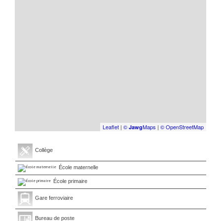
Leaflet
|
©
Maps
|
© OpenStreetMap
Jawg
Collège
École maternelle
École primaire
Gare ferroviaire
Bureau de poste