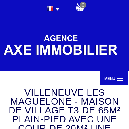
0
MENU
VILLENEUVE LES
MAGUELONE - MAISON
DE VILLAGE T3 DE 65M²
PLAIN-PIED AVEC UNE
COUR DE 20M² UNE