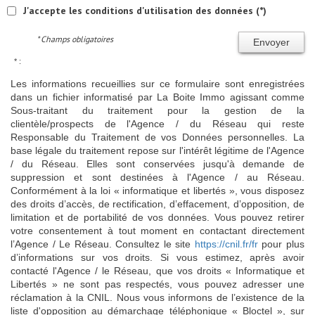
J'accepte les conditions d'utilisation des données (*)
* Champs obligatoires
Envoyer
* :
Les informations recueillies sur ce formulaire sont enregistrées
dans un fichier informatisé par La Boite Immo agissant comme
Sous-traitant du traitement pour la gestion de la
clientèle/prospects de l'Agence / du Réseau qui reste
Responsable du Traitement de vos Données personnelles. La
base légale du traitement repose sur l'intérêt légitime de l'Agence
/ du Réseau. Elles sont conservées jusqu'à demande de
suppression et sont destinées à l'Agence / au Réseau.
Conformément à la loi « informatique et libertés », vous disposez
des droits d’accès, de rectification, d’effacement, d’opposition, de
limitation et de portabilité de vos données. Vous pouvez retirer
votre consentement à tout moment en contactant directement
l’Agence / Le Réseau. Consultez le site
https://cnil.fr/fr
pour plus
d’informations sur vos droits. Si vous estimez, après avoir
contacté l'Agence / le Réseau, que vos droits « Informatique et
Libertés » ne sont pas respectés, vous pouvez adresser une
réclamation à la CNIL. Nous vous informons de l’existence de la
liste d'opposition au démarchage téléphonique « Bloctel », sur