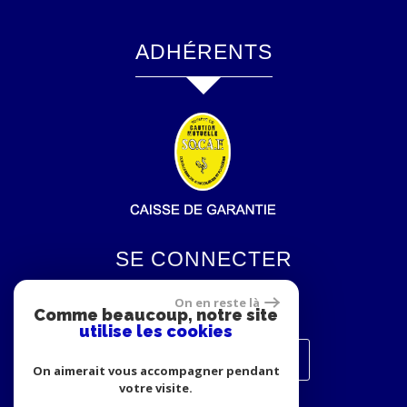
ADHÉRENTS
SE CONNECTER
On en reste là
Comme beaucoup, notre site
utilise les cookies
Espace propriétaires
On aimerait vous accompagner pendant
votre visite.