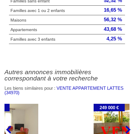
52,52 %
Familles sans enfant
16,65 %
Familles avec 1 ou 2 enfants
56,32 %
Maisons
43,68 %
Appartements
4,25 %
Familles avec 3 enfants
autres annonces immobilières
correspondant à votre recherche
Les biens similaires pour :
VENTE APPARTEMENT LATTES
(34970)
249 000 €