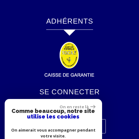
ADHÉRENTS
SE CONNECTER
On en reste là
Comme beaucoup, notre site
utilise les cookies
Espace propriétaires
On aimerait vous accompagner pendant
votre visite.