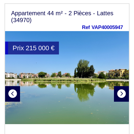
Appartement 44 m² - 2 Pièces - Lattes
(34970)
Ref VAP40005947
Prix
215 000
€