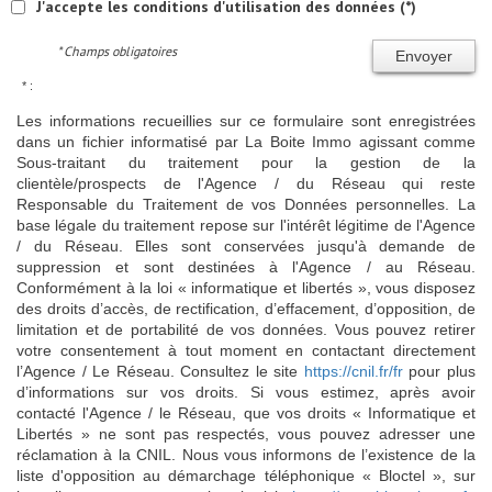
J'accepte les conditions d'utilisation des données (*)
* Champs obligatoires
Envoyer
* :
Les informations recueillies sur ce formulaire sont enregistrées
dans un fichier informatisé par La Boite Immo agissant comme
Sous-traitant du traitement pour la gestion de la
clientèle/prospects de l'Agence / du Réseau qui reste
Responsable du Traitement de vos Données personnelles. La
base légale du traitement repose sur l'intérêt légitime de l'Agence
/ du Réseau. Elles sont conservées jusqu'à demande de
suppression et sont destinées à l'Agence / au Réseau.
Conformément à la loi « informatique et libertés », vous disposez
des droits d’accès, de rectification, d’effacement, d’opposition, de
limitation et de portabilité de vos données. Vous pouvez retirer
votre consentement à tout moment en contactant directement
l’Agence / Le Réseau. Consultez le site
https://cnil.fr/fr
pour plus
d’informations sur vos droits. Si vous estimez, après avoir
contacté l'Agence / le Réseau, que vos droits « Informatique et
Libertés » ne sont pas respectés, vous pouvez adresser une
réclamation à la CNIL. Nous vous informons de l’existence de la
liste d'opposition au démarchage téléphonique « Bloctel », sur