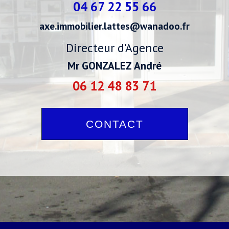
04 67 22 55 66
axe.immobilier.lattes@wanadoo.fr
Directeur d'Agence
Mr GONZALEZ André
06 12 48 83 71
CONTACT