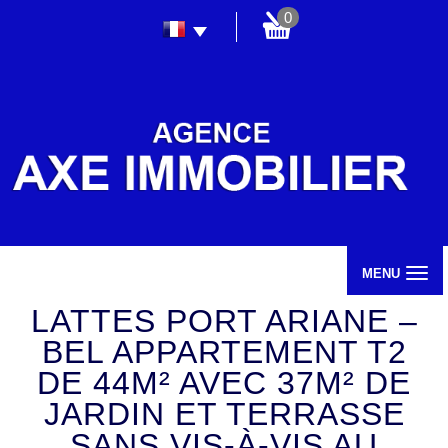
0
MENU
LATTES PORT ARIANE –
BEL APPARTEMENT T2
DE 44M² AVEC 37M² DE
JARDIN ET TERRASSE
SANS VIS-À-VIS AU