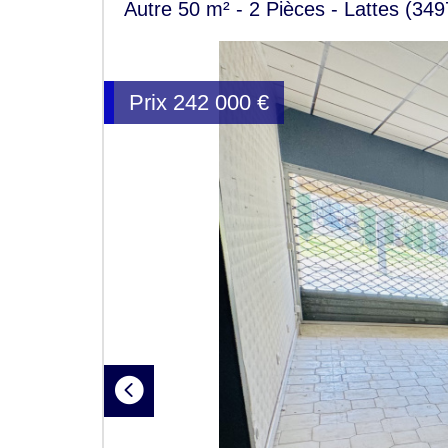
Autre 50 m² - 2 Pièces - Lattes (349
Prix
242 000
€