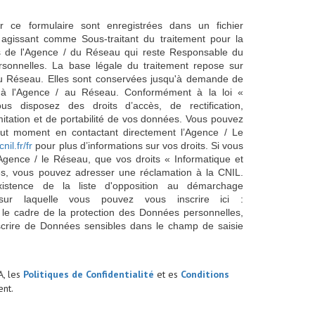
ur ce formulaire sont enregistrées dans un fichier
agissant comme Sous-traitant du traitement pour la
cts de l'Agence / du Réseau qui reste Responsable du
sonnelles. La base légale du traitement repose sur
/ du Réseau. Elles sont conservées jusqu'à demande de
s à l'Agence / au Réseau. Conformément à la loi «
ous disposez des droits d’accès, de rectification,
imitation et de portabilité de vos données. Vous pouvez
out moment en contactant directement l’Agence / Le
cnil.fr/fr
pour plus d’informations sur vos droits. Si vous
'Agence / le Réseau, que vos droits « Informatique et
és, vous pouvez adresser une réclamation à la CNIL.
istence de la liste d'opposition au démarchage
sur laquelle vous pouvez vous inscrire ici :
 le cadre de la protection des Données personnelles,
scrire de Données sensibles dans le champ de saisie
A, les
Politiques de Confidentialité
et es
Conditions
nt.