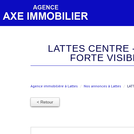
LATTES CENTRE - MURS COMMERCIAUX 50M² PLACE ARAGON
FORTE VISIB
Agence immobilière à Lattes
Nos annonces à Lattes
LAT
< Retour