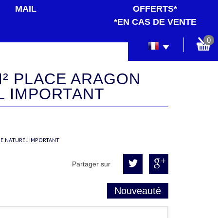
MAIL
OFFERTS*
*EN CAS DE VENTE
0
EL IMPORTANT
GE NATUREL IMPORTANT
Partager sur
Nouveauté