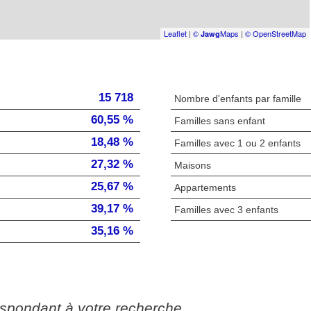
Leaflet
|
©
Maps
|
© OpenStreetMap
Jawg
15 718
Nombre d'enfants par famille
60,55 %
Familles sans enfant
18,48 %
Familles avec 1 ou 2 enfants
27,32 %
Maisons
25,67 %
Appartements
39,17 %
Familles avec 3 enfants
35,16 %
espondant à votre recherche