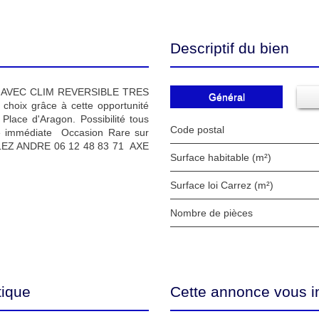
Descriptif du bien
AVEC CLIM REVERSIBLE TRES
Général
hoix grâce à cette opportunité
lace d'Aragon. Possibilité tous
Code postal
ité immédiate Occasion Rare sur
LEZ ANDRE 06 12 48 83 71 AXE
Surface habitable (m²)
Surface loi Carrez (m²)
Nombre de pièces
tique
Cette annonce vous i