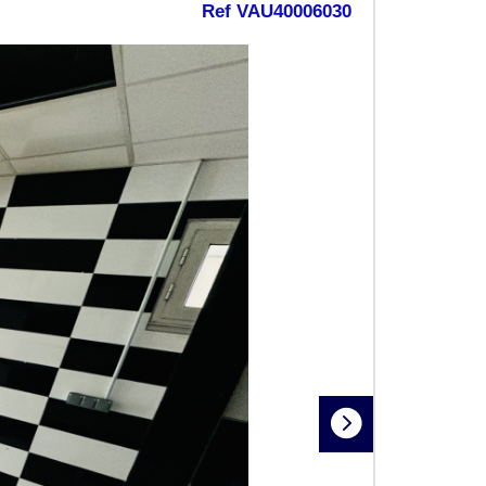
Ref VAU40006030