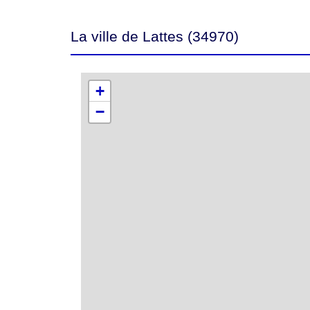
La ville de Lattes (34970)
+
−