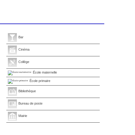
Bar
Cinéma
Collège
École maternelle
École primaire
Bibliothèque
Bureau de poste
Mairie