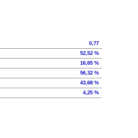
0,77
52,52 %
16,65 %
56,32 %
43,68 %
4,25 %