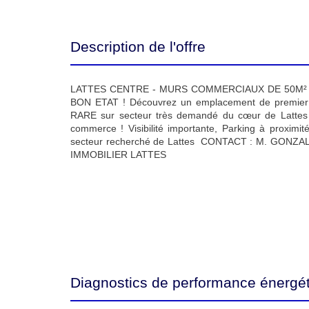
Description de l'offre
LATTES CENTRE - MURS COMMERCIAUX DE 50M² 
BON ETAT ! Découvrez un emplacement de premier c
RARE sur secteur très demandé du cœur de Lattes P
commerce ! Visibilité importante, Parking à proxim
secteur recherché de Lattes CONTACT : M. GONZA
IMMOBILIER LATTES
Diagnostics de performance énergé