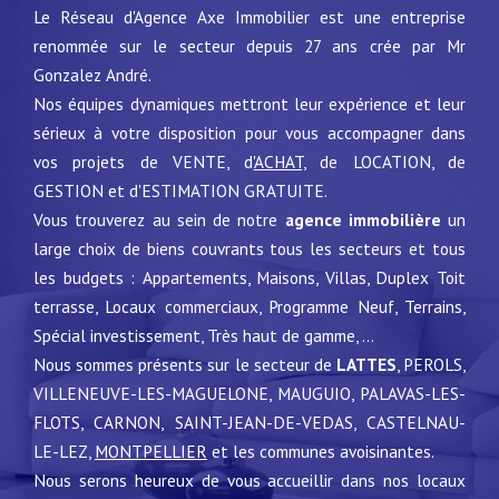
Le Réseau d'Agence Axe Immobilier est une entreprise
renommée sur le secteur depuis 27 ans crée par Mr
Gonzalez André.
Nos équipes dynamiques mettront leur expérience et leur
sérieux à votre disposition pour vous accompagner dans
vos projets de VENTE, d'
ACHAT,
de LOCATION, de
GESTION et d'ESTIMATION GRATUITE.
Vous trouverez au sein de notre
agence immobilière
un
large choix de biens couvrants tous les secteurs et tous
les budgets : Appartements, Maisons, Villas, Duplex Toit
terrasse, Locaux commerciaux, Programme Neuf, Terrains,
Spécial investissement, Très haut de gamme, ...
Nous sommes présents sur le secteur de
LATTES
, PEROLS,
VILLENEUVE-LES-MAGUELONE, MAUGUIO, PALAVAS-LES-
FLOTS, CARNON, SAINT-JEAN-DE-VEDAS, CASTELNAU-
LE-LEZ,
MONTPELLIER
et les communes avoisinantes.
Nous serons heureux de vous accueillir dans nos locaux