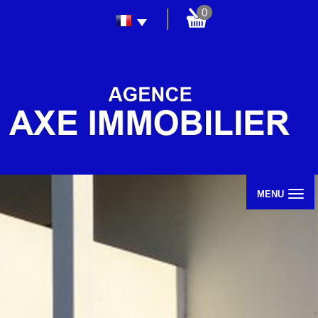
0
MENU