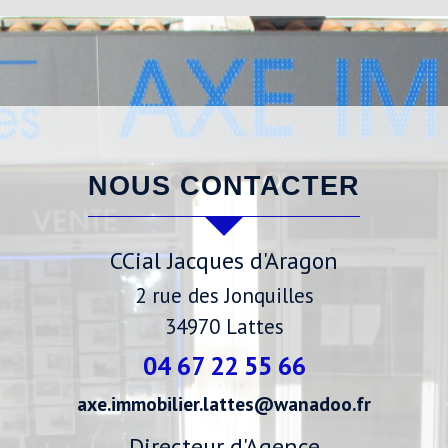
NOUS CONTACTER
CCial Jacques d'Aragon
2 rue des Jonquilles
34970
Lattes
04 67 22 55 66
axe.immobilier.lattes@wanadoo.fr
Directeur d'Agence