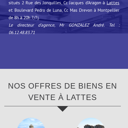
situés 2 Rue des Jonquilles, Cc Jacques d'Aragon à
Lattes
et Boulevard Pedro de Luna, Cc Mas Drevon à Montpellier
de 8h à 20h 7/7j.
Le directeur d'agence, Mr GONZALEZ André.
Tel :
06.12.48.83.71
NOS OFFRES DE BIENS EN
VENTE À
LATTES