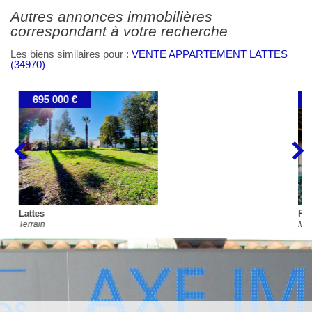
autres annonces immobilières
correspondant à votre recherche
Les biens similaires pour :
VENTE APPARTEMENT LATTES
(34970)
730 000 €
Pérols
Maison/Villa