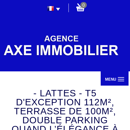
0
MENU
- LATTES - T5
D'EXCEPTION 112M²,
TERRASSE DE 100M²,
DOUBLE PARKING
QUAND L’ÉLÉGANCE À