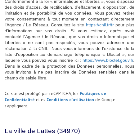
Conformément à la loi « informatique et libertés », vous disposez
des droits d’accès, de rectification, d’effacement, d’opposition, de
limitation et de portabilité de vos données. Vous pouvez retirer
votre consentement à tout moment en contactant directement
l’Agence / Le Réseau. Consultez le site
https://cnil.fr/fr
pour plus
d’informations sur vos droits. Si vous estimez, après avoir
contacté l'Agence / le Réseau, que vos droits « Informatique et
Libertés » ne sont pas respectés, vous pouvez adresser une
réclamation à la CNIL. Nous vous informons de l’existence de la
liste d'opposition au démarchage téléphonique « Bloctel », sur
laquelle vous pouvez vous inscrire ici :
https://www.bloctel.gouv.fr
.
Dans le cadre de la protection des Données personnelles, nous
vous invitons à ne pas inscrire de Données sensibles dans le
champ de saisie libre.
Ce site est protégé par reCAPTCHA, les
Politiques de
Confidentialité
et es
Conditions d'utilisation
de Google
s'appliquent.
La ville de Lattes (34970)