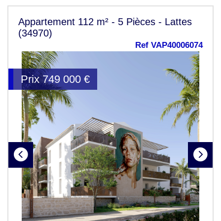
Appartement 112 m² - 5 Pièces - Lattes
(34970)
Ref VAP40006074
Prix
749 000
€