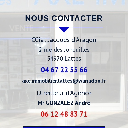
NOUS CONTACTER
CCial Jacques d'Aragon
2 rue des Jonquilles
34970
Lattes
04 67 22 55 66
axe.immobilier.lattes@wanadoo.fr
Directeur d'Agence
Mr GONZALEZ André
06 12 48 83 71