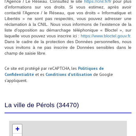
l’Agence / Le Réseau. Consultez le site
https://cnil.fr/fr
pour plus
d’informations sur vos droits. Si vous estimez, après avoir
contacté l'Agence / le Réseau, que vos droits « Informatique et
Libertés » ne sont pas respectés, vous pouvez adresser une
réclamation à la CNIL. Nous vous informons de l’existence de la
liste d'opposition au démarchage téléphonique « Bloctel », sur
laquelle vous pouvez vous inscrire ici :
https://www.bloctel.gouv.fr
.
Dans le cadre de la protection des Données personnelles, nous
vous invitons à ne pas inscrire de Données sensibles dans le
champ de saisie libre.
Ce site est protégé par reCAPTCHA, les
Politiques de
Confidentialité
et es
Conditions d'utilisation
de Google
s'appliquent.
La ville de Pérols (34470)
+