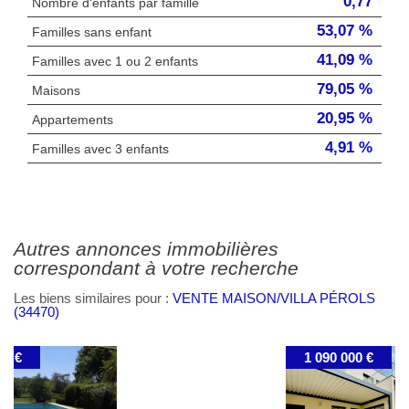
0,77
Nombre d'enfants par famille
53,07 %
Familles sans enfant
41,09 %
Familles avec 1 ou 2 enfants
79,05 %
Maisons
20,95 %
Appartements
4,91 %
Familles avec 3 enfants
autres annonces immobilières
correspondant à votre recherche
Les biens similaires pour :
VENTE MAISON/VILLA PÉROLS
(34470)
1 090 000 €