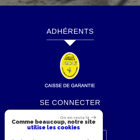
ADHÉRENTS
SE CONNECTER
On en reste là
Comme beaucoup, notre site
utilise les cookies
Espace propriétaires