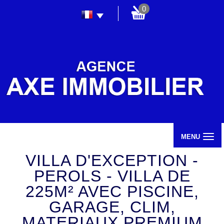
0
MENU
VILLA D'EXCEPTION -
PEROLS - VILLA DE
225M² AVEC PISCINE,
GARAGE, CLIM,
MATERIAUX PREMIUM