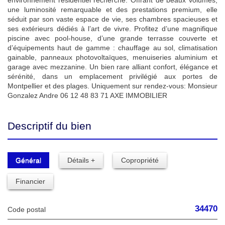
environnement résidentiel recherché. Offrant de beaux volumes,
une luminosité remarquable et des prestations premium, elle
séduit par son vaste espace de vie, ses chambres spacieuses et
ses extérieurs dédiés à l’art de vivre. Profitez d’une magnifique
piscine avec pool-house, d’une grande terrasse couverte et
d’équipements haut de gamme : chauffage au sol, climatisation
gainable, panneaux photovoltaïques, menuiseries aluminium et
garage avec mezzanine. Un bien rare alliant confort, élégance et
sérénité, dans un emplacement privilégié aux portes de
Montpellier et des plages. Uniquement sur rendez-vous: Monsieur
Gonzalez Andre 06 12 48 83 71 AXE IMMOBILIER
Descriptif du bien
Général
Détails +
Copropriété
Financier
34470
Code postal